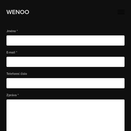
WENOO
Jméno *
E-mail *
Telefonní číslo
Zpráva *